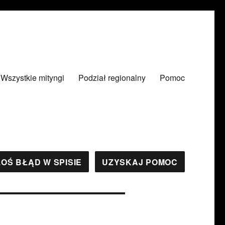
Wszystkie mityngi
Podział regionalny
Pomoc
OŚ BŁĄD W SPISIE
UZYSKAJ POMOC