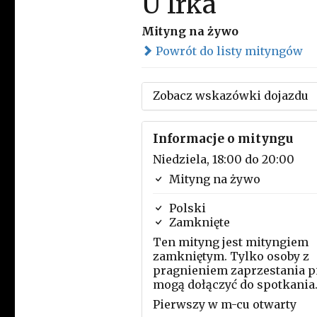
U Irka
Mityng na żywo
Powrót do listy mityngów
Zobacz wskazówki dojazdu
Informacje o mityngu
Niedziela, 18:00 do 20:00
Mityng na żywo
Polski
Zamknięte
Ten mityng jest mityngiem
zamkniętym. Tylko osoby z
pragnieniem zaprzestania p
mogą dołączyć do spotkania
Pierwszy w m-cu otwarty