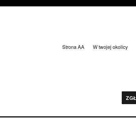
Strona AA
W twojej okolicy
ZGŁ