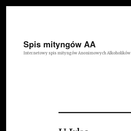
Spis mityngów AA
Internetowy spis mityngów Anonimowych Alkoholików