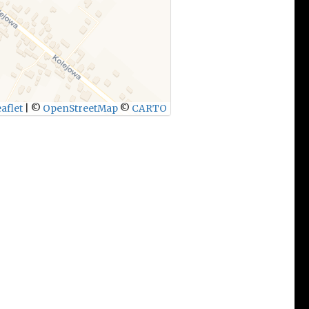
aflet
|
©
OpenStreetMap
©
CARTO