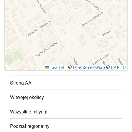
WYŚLIJ
Leaflet
|
©
OpenStreetMap
©
CARTO
Strona AA
W twojej okolicy
Wszystkie mityngi
Podział regionalny