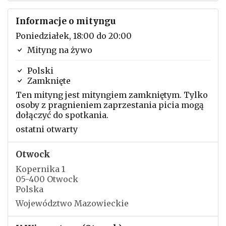
Informacje o mityngu
Poniedziałek, 18:00 do 20:00
Mityng na żywo
Polski
Zamknięte
Ten mityng jest mityngiem zamkniętym. Tylko
osoby z pragnieniem zaprzestania picia mogą
dołączyć do spotkania.
ostatni otwarty
Otwock
Kopernika 1
05-400 Otwock
Polska
Województwo Mazowieckie