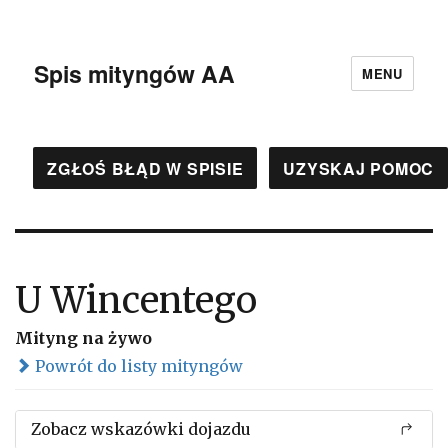
Spis mityngów AA
MENU
ZGŁOŚ BŁĄD W SPISIE
UZYSKAJ POMOC
U Wincentego
Mityng na żywo
Powrót do listy mityngów
Zobacz wskazówki dojazdu