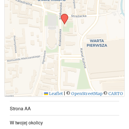
WYŚLIJ
Leaflet
|
©
OpenStreetMap
©
CARTO
Strona AA
W twojej okolicy