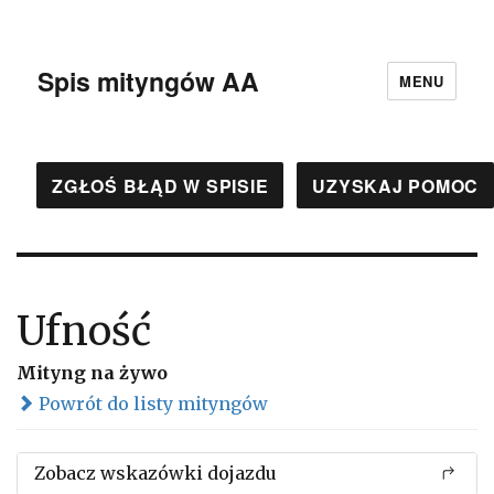
Spis mityngów AA
MENU
ZGŁOŚ BŁĄD W SPISIE
UZYSKAJ POMOC
Ufność
Mityng na żywo
Powrót do listy mityngów
Zobacz wskazówki dojazdu