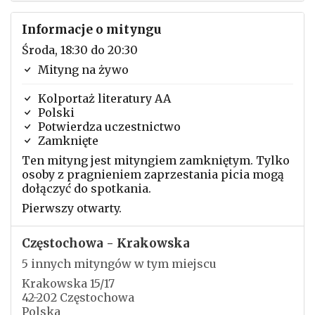
Informacje o mityngu
Środa, 18:30 do 20:30
Mityng na żywo
Kolportaż literatury AA
Polski
Potwierdza uczestnictwo
Zamknięte
Ten mityng jest mityngiem zamkniętym. Tylko
osoby z pragnieniem zaprzestania picia mogą
dołączyć do spotkania.
Pierwszy otwarty.
Częstochowa - Krakowska
5 innych mityngów w tym miejscu
Krakowska 15/17
42-202 Częstochowa
Polska