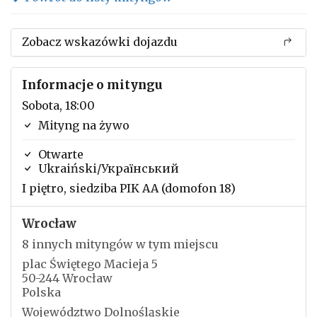
Zobacz wskazówki dojazdu
Informacje o mityngu
Sobota, 18:00
Mityng na żywo
Otwarte
Ukraiński/Український
I piętro, siedziba PIK AA (domofon 18)
Wrocław
8 innych mityngów w tym miejscu
plac Świętego Macieja 5
50-244 Wrocław
Polska
Województwo Dolnośląskie