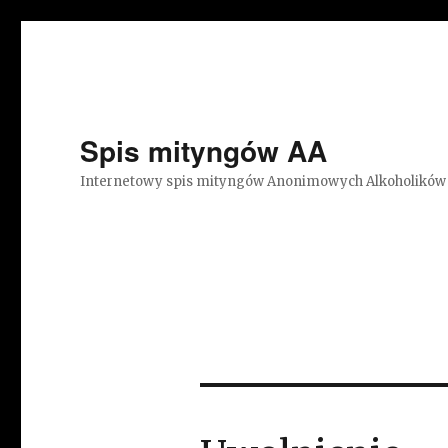
Spis mityngów AA
Internetowy spis mityngów Anonimowych Alkoholików