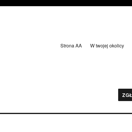
Strona AA
W twojej okolicy
ZGŁ