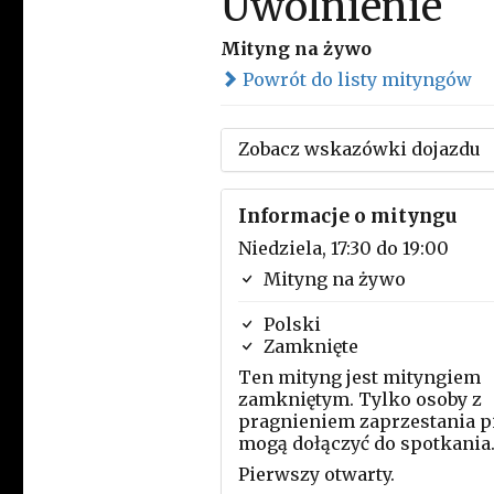
Uwolnienie
Mityng na żywo
Powrót do listy mityngów
Zobacz wskazówki dojazdu
Informacje o mityngu
Niedziela, 17:30 do 19:00
Mityng na żywo
Polski
Zamknięte
Ten mityng jest mityngiem
zamkniętym. Tylko osoby z
pragnieniem zaprzestania p
mogą dołączyć do spotkania
Pierwszy otwarty.