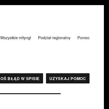
Wszystkie mityngi
Podział regionalny
Pomoc
OŚ BŁĄD W SPISIE
UZYSKAJ POMOC