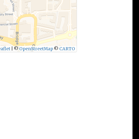
aflet
|
©
OpenStreetMap
©
CARTO