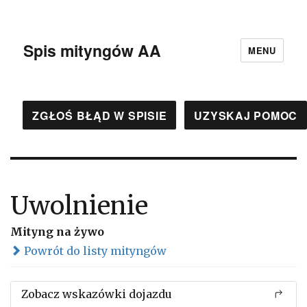
Spis mityngów AA
MENU
ZGŁOŚ BŁĄD W SPISIE
UZYSKAJ POMOC
Uwolnienie
Mityng na żywo
Powrót do listy mityngów
Zobacz wskazówki dojazdu