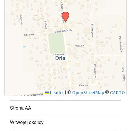
WYŚLIJ
Leaflet
|
©
OpenStreetMap
©
CARTO
Strona AA
W twojej okolicy