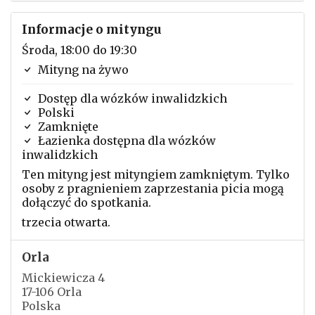
Informacje o mityngu
Środa, 18:00 do 19:30
Mityng na żywo
Dostęp dla wózków inwalidzkich
Polski
Zamknięte
Łazienka dostępna dla wózków
inwalidzkich
Ten mityng jest mityngiem zamkniętym. Tylko
osoby z pragnieniem zaprzestania picia mogą
dołączyć do spotkania.
trzecia otwarta.
Orla
Mickiewicza 4
17-106 Orla
Polska