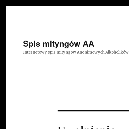
Spis mityngów AA
Internetowy spis mityngów Anonimowych Alkoholików