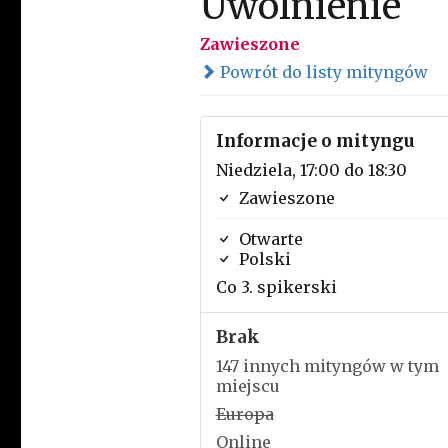
Uwolnienie
Zawieszone
Powrót do listy mityngów
Informacje o mityngu
Niedziela, 17:00 do 18:30
Zawieszone
Otwarte
Polski
Co 3. spikerski
Brak
147 innych mityngów w tym
miejscu
Europa
Online