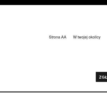
Strona AA
W twojej okolicy
ZGŁ