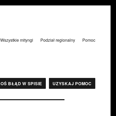
Wszystkie mityngi
Podział regionalny
Pomoc
OŚ BŁĄD W SPISIE
UZYSKAJ POMOC