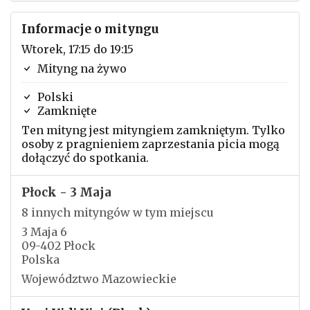
Informacje o mityngu
Wtorek, 17:15 do 19:15
Mityng na żywo
Polski
Zamknięte
Ten mityng jest mityngiem zamkniętym. Tylko
osoby z pragnieniem zaprzestania picia mogą
dołączyć do spotkania.
Płock - 3 Maja
8 innych mityngów w tym miejscu
3 Maja 6
09-402 Płock
Polska
Województwo Mazowieckie