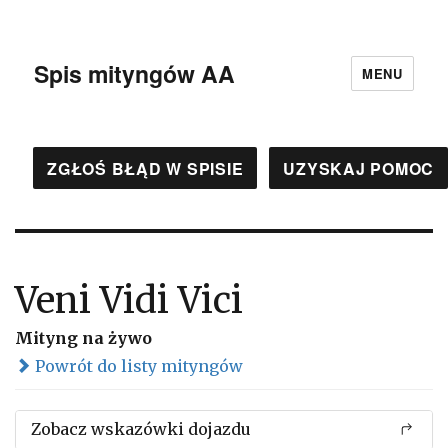
Spis mityngów AA
MENU
ZGŁOŚ BŁĄD W SPISIE
UZYSKAJ POMOC
Veni Vidi Vici
Mityng na żywo
Powrót do listy mityngów
Zobacz wskazówki dojazdu