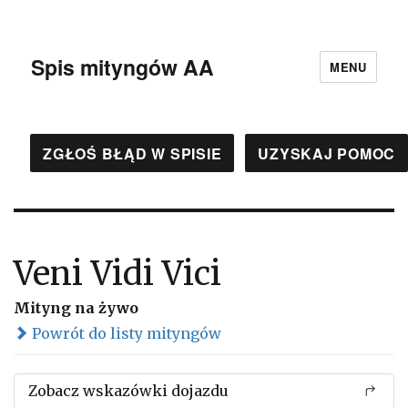
Spis mityngów AA
MENU
ZGŁOŚ BŁĄD W SPISIE
UZYSKAJ POMOC
Veni Vidi Vici
Mityng na żywo
Powrót do listy mityngów
Zobacz wskazówki dojazdu