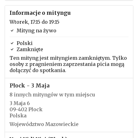
Informacje o mityngu
Wtorek, 17:15 do 19:15
Mityng na żywo
Polski
Zamknięte
Ten mityng jest mityngiem zamkniętym. Tylko
osoby z pragnieniem zaprzestania picia mogą
dołączyć do spotkania.
Płock - 3 Maja
8 innych mityngów w tym miejscu
3 Maja 6
09-402 Płock
Polska
Województwo Mazowieckie