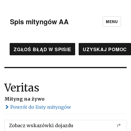
Spis mityngów AA
MENU
ZGŁOŚ BŁĄD W SPISIE
UZYSKAJ POMOC
Veritas
Mityng na żywo
Powrót do listy mityngów
Zobacz wskazówki dojazdu