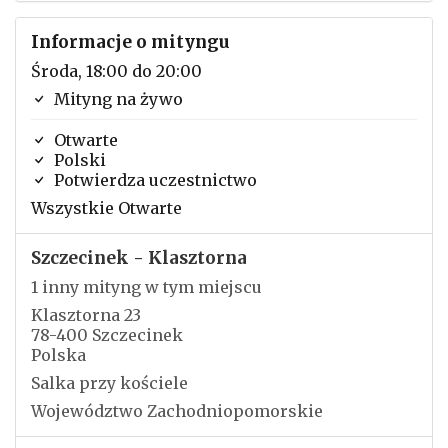
Informacje o mityngu
Środa, 18:00 do 20:00
Mityng na żywo
Otwarte
Polski
Potwierdza uczestnictwo
Wszystkie Otwarte
Szczecinek - Klasztorna
1 inny mityng w tym miejscu
Klasztorna 23
78-400 Szczecinek
Polska
Salka przy kościele
Województwo Zachodniopomorskie