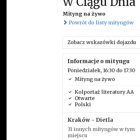
W Ciągu Dnia
Mityng na żywo
Powrót do listy mityngów
Zobacz wskazówki dojazdu
Informacje o mityngu
Poniedziałek, 16:30 do 17:30
Mityng na żywo
Kolportaż literatury AA
Otwarte
Polski
Kraków - Dietla
31 innych mityngów w tym
miejscu