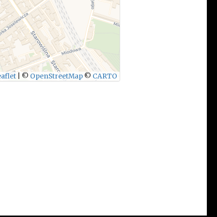
aflet
|
©
OpenStreetMap
©
CARTO