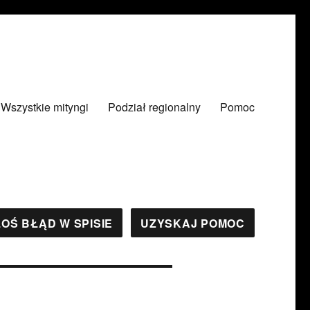
Wszystkie mityngi
Podział regionalny
Pomoc
OŚ BŁĄD W SPISIE
UZYSKAJ POMOC