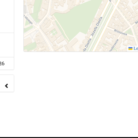
Le
26
nach