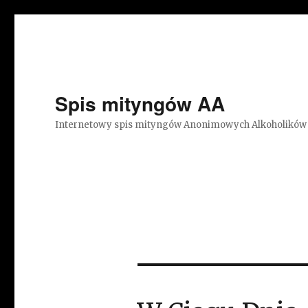
Spis mityngów AA
Internetowy spis mityngów Anonimowych Alkoholików