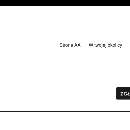
Strona AA
W twojej okolicy
ZGŁ