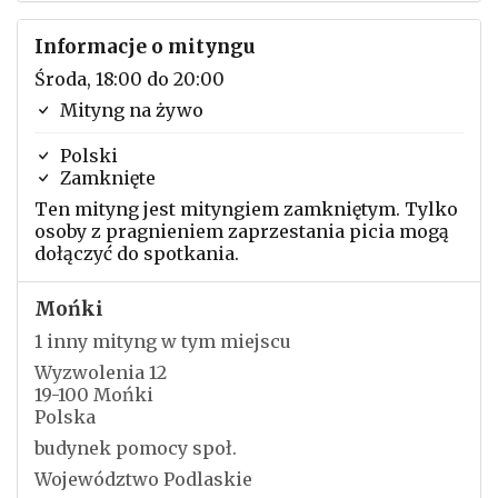
Informacje o mityngu
Środa, 18:00 do 20:00
Mityng na żywo
Polski
Zamknięte
Ten mityng jest mityngiem zamkniętym. Tylko
osoby z pragnieniem zaprzestania picia mogą
dołączyć do spotkania.
Mońki
1 inny mityng w tym miejscu
Wyzwolenia 12
19-100 Mońki
Polska
budynek pomocy społ.
Województwo Podlaskie