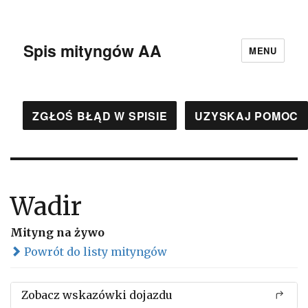
Spis mityngów AA
MENU
ZGŁOŚ BŁĄD W SPISIE
UZYSKAJ POMOC
Wadir
Mityng na żywo
Powrót do listy mityngów
Zobacz wskazówki dojazdu