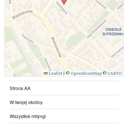
WYŚLIJ
Leaflet
|
©
OpenStreetMap
©
CARTO
Strona AA
W twojej okolicy
Wszystkie mityngi