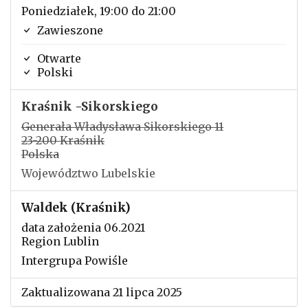
Poniedziałek, 19:00 do 21:00
Zawieszone
Otwarte
Polski
Kraśnik -Sikorskiego
Generała Władysława Sikorskiego 11
23-200 Kraśnik
Polska
Województwo Lubelskie
Waldek (Kraśnik)
data założenia 06.2021
Region Lublin
Intergrupa Powiśle
Zaktualizowana 21 lipca 2025