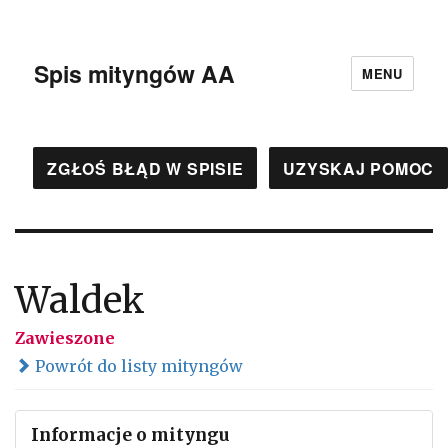
Spis mityngów AA
MENU
ZGŁOŚ BŁĄD W SPISIE
UZYSKAJ POMOC
Waldek
Zawieszone
Powrót do listy mityngów
Informacje o mityngu