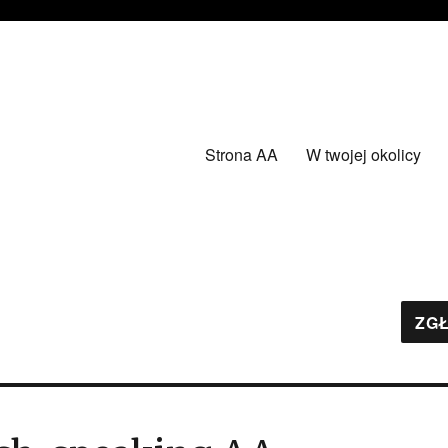
Strona AA
W twojej okolicy
ZGŁ