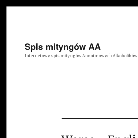
Spis mityngów AA
Internetowy spis mityngów Anonimowych Alkoholików