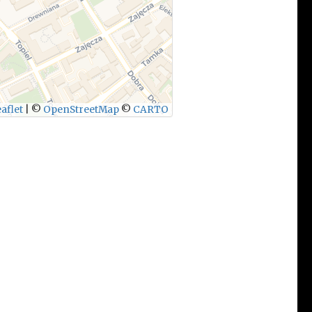
aflet
|
©
OpenStreetMap
©
CARTO