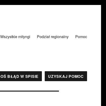
Wszystkie mityngi
Podział regionalny
Pomoc
OŚ BŁĄD W SPISIE
UZYSKAJ POMOC