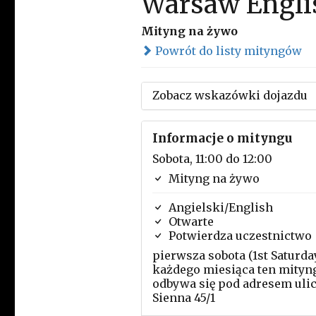
Warsaw Engli
Mityng na żywo
Powrót do listy mityngów
Zobacz wskazówki dojazdu
Informacje o mityngu
Sobota, 11:00 do 12:00
Mityng na żywo
Angielski/English
Otwarte
Potwierdza uczestnictwo
pierwsza sobota (1st Saturda
każdego miesiąca ten mityn
odbywa się pod adresem uli
Sienna 45/1