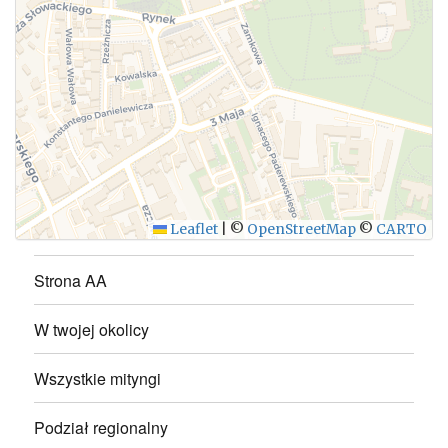
WYŚLIJ
Leaflet
|
©
OpenStreetMap
©
CARTO
Strona AA
W twojej okolicy
Wszystkie mityngi
Podział regionalny