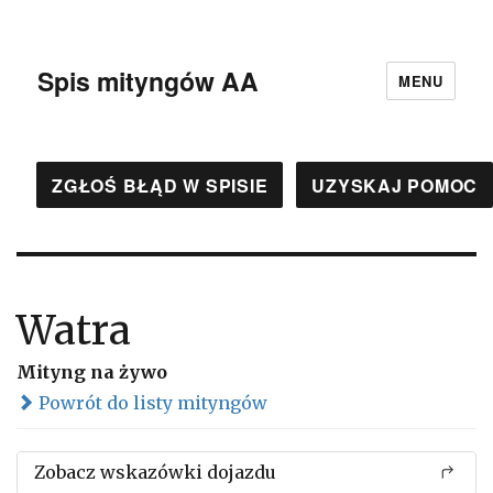
Spis mityngów AA
MENU
ZGŁOŚ BŁĄD W SPISIE
UZYSKAJ POMOC
Watra
Mityng na żywo
Powrót do listy mityngów
Zobacz wskazówki dojazdu