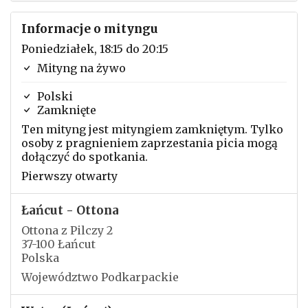
Informacje o mityngu
Poniedziałek, 18:15 do 20:15
Mityng na żywo
Polski
Zamknięte
Ten mityng jest mityngiem zamkniętym. Tylko
osoby z pragnieniem zaprzestania picia mogą
dołączyć do spotkania.
Pierwszy otwarty
Łańcut - Ottona
Ottona z Pilczy 2
37-100 Łańcut
Polska
Województwo Podkarpackie