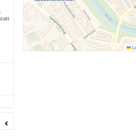
)
tatt
Le