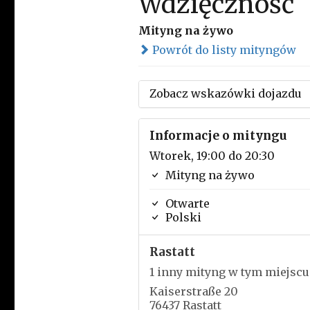
Wdzięczność
Mityng na żywo
Powrót do listy mityngów
Zobacz wskazówki dojazdu
Informacje o mityngu
Wtorek, 19:00 do 20:30
Mityng na żywo
Otwarte
Polski
Rastatt
1 inny mityng w tym miejscu
Kaiserstraße 20
76437 Rastatt