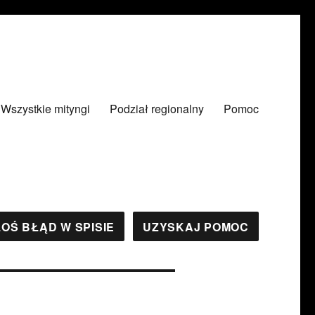
Wszystkie mityngi
Podział regionalny
Pomoc
OŚ BŁĄD W SPISIE
UZYSKAJ POMOC