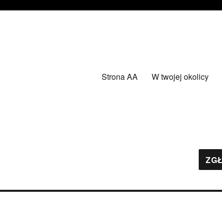
Strona AA
W twojej okolicy
ZGŁ