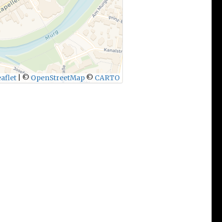
aflet
|
©
OpenStreetMap
©
CARTO