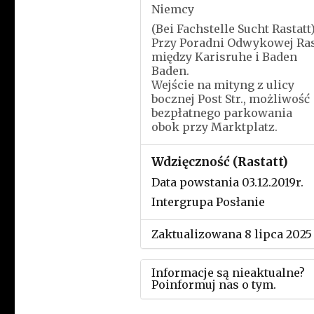
Niemcy
(Bei Fachstelle Sucht Rastatt
Przy Poradni Odwykowej Ras
między Karisruhe i Baden
Baden.
Wejście na mityng z ulicy
bocznej Post Str., możliwość
bezpłatnego parkowania
obok przy Marktplatz.
Wdzięczność (Rastatt)
Data powstania 03.12.2019r.
Intergrupa Posłanie
Zaktualizowana 8 lipca 2025
Informacje są nieaktualne?
Poinformuj nas o tym.