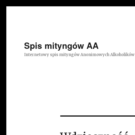
Spis mityngów AA
Internetowy spis mityngów Anonimowych Alkoholików