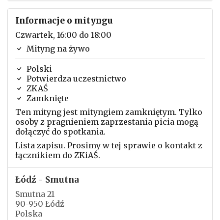
Informacje o mityngu
Czwartek, 16:00 do 18:00
Mityng na żywo
Polski
Potwierdza uczestnictwo
ZKAŚ
Zamknięte
Ten mityng jest mityngiem zamkniętym. Tylko
osoby z pragnieniem zaprzestania picia mogą
dołączyć do spotkania.
Lista zapisu. Prosimy w tej sprawie o kontakt z
łącznikiem do ZKiAŚ.
Łódź - Smutna
Smutna 21
90-950 Łódź
Polska