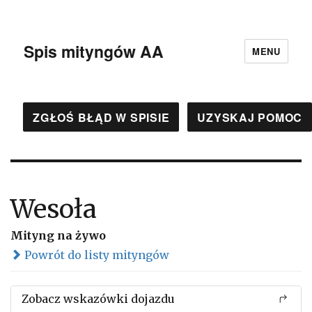
Spis mityngów AA
MENU
ZGŁOŚ BŁĄD W SPISIE
UZYSKAJ POMOC
Wesoła
Mityng na żywo
Powrót do listy mityngów
Zobacz wskazówki dojazdu