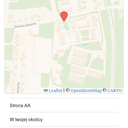
WYŚLIJ
Leaflet
|
©
OpenStreetMap
©
CARTO
Strona AA
W twojej okolicy