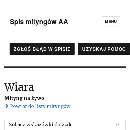
Spis mityngów AA
MENU
ZGŁOŚ BŁĄD W SPISIE
UZYSKAJ POMOC
Wiara
Mityng na żywo
Powrót do listy mityngów
Zobacz wskazówki dojazdu