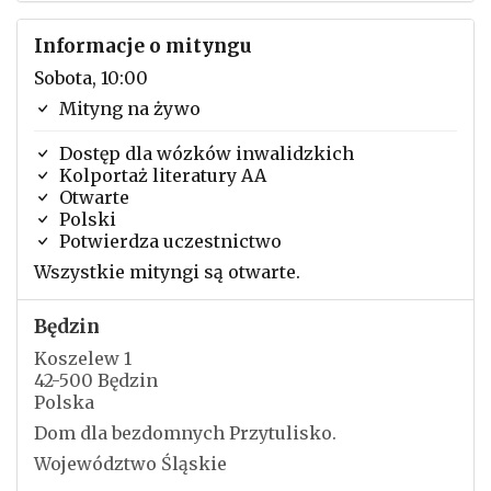
Informacje o mityngu
Sobota, 10:00
Mityng na żywo
Dostęp dla wózków inwalidzkich
Kolportaż literatury AA
Otwarte
Polski
Potwierdza uczestnictwo
Wszystkie mityngi są otwarte.
Będzin
Koszelew 1
42-500 Będzin
Polska
Dom dla bezdomnych Przytulisko.
Województwo Śląskie