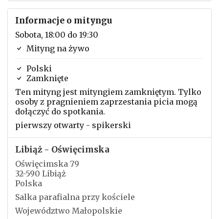
Informacje o mityngu
Sobota, 18:00 do 19:30
Mityng na żywo
Polski
Zamknięte
Ten mityng jest mityngiem zamkniętym. Tylko
osoby z pragnieniem zaprzestania picia mogą
dołączyć do spotkania.
pierwszy otwarty - spikerski
Libiąż - Oświęcimska
Oświęcimska 79
32-590 Libiąż
Polska
Salka parafialna przy kościele
Województwo Małopolskie