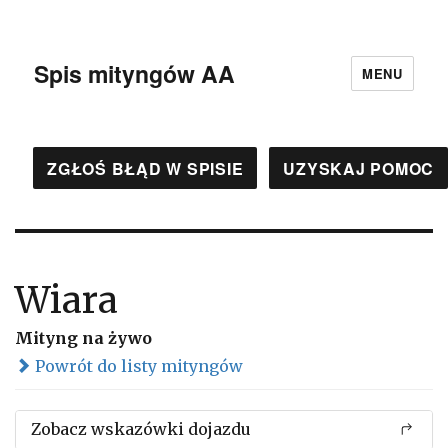
Spis mityngów AA
MENU
ZGŁOŚ BŁĄD W SPISIE
UZYSKAJ POMOC
Wiara
Mityng na żywo
Powrót do listy mityngów
Zobacz wskazówki dojazdu