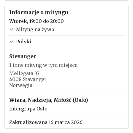
Informacje o mityngu
Wtorek, 19:00 do 20:00
Mityng na żywo
Polski
Stevanger
1 inny mityng w tym miejscu
Møllegata 37
4008 Stavanger
Norwegia
Wiara, Nadzieja, Miłość (Oslo)
Intergrupa Oslo
Zaktualizowana 16 marca 2026