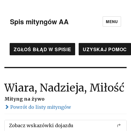
Spis mityngów AA
MENU
ZGŁOŚ BŁĄD W SPISIE
UZYSKAJ POMOC
Wiara, Nadzieja, Miłość
Mityng na żywo
Powrót do listy mityngów
Zobacz wskazówki dojazdu