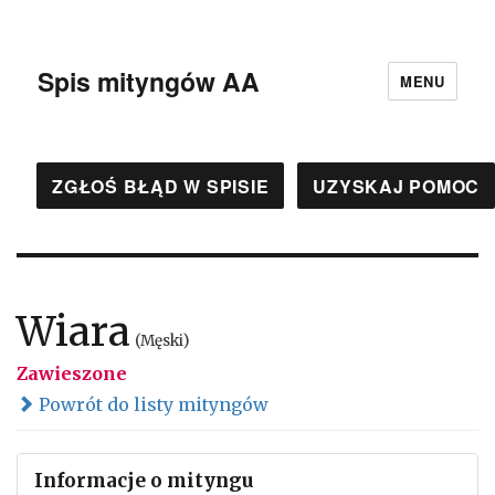
Spis mityngów AA
MENU
ZGŁOŚ BŁĄD W SPISIE
UZYSKAJ POMOC
Wiara
(Męski)
Zawieszone
Powrót do listy mityngów
Informacje o mityngu