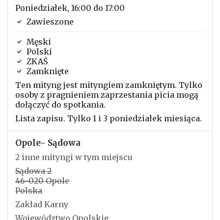
Poniedziałek, 16:00 do 17:00
Zawieszone
Męski
Polski
ZKAŚ
Zamknięte
Ten mityng jest mityngiem zamkniętym. Tylko
osoby z pragnieniem zaprzestania picia mogą
dołączyć do spotkania.
Lista zapisu. Tylko 1 i 3 poniedziałek miesiąca.
Opole- Sądowa
2 inne mityngi w tym miejscu
Sądowa 2
46-020 Opole
Polska
Zakład Karny
Województwo Opolskie