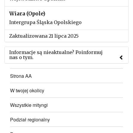
Wiara (Opole)
Intergrupa Śląska Opolskiego
Zaktualizowana 21 lipca 2025
Informacje są nieaktualne? Poinformuj
nas o tym.
Użyj tego formularza aby przesłać informację o
Strona AA
zmianach w powyższym mityngu.
W twojej okolicy
Wszystkie mityngi
Podział regionalny