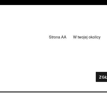
Strona AA
W twojej okolicy
ZGŁ