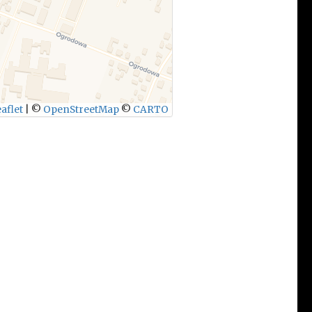
aflet
|
©
OpenStreetMap
©
CARTO