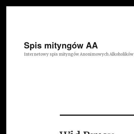
Spis mityngów AA
Internetowy spis mityngów Anonimowych Alkoholików