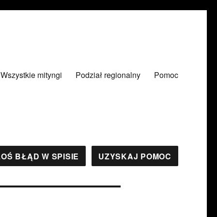
Wszystkie mityngi
Podział regionalny
Pomoc
OŚ BŁĄD W SPISIE
UZYSKAJ POMOC