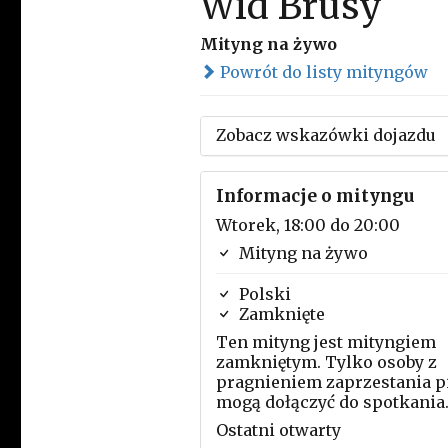
Wid Brusy
Mityng na żywo
Powrót do listy mityngów
Zobacz wskazówki dojazdu
Informacje o mityngu
Wtorek, 18:00 do 20:00
Mityng na żywo
Polski
Zamknięte
Ten mityng jest mityngiem
zamkniętym. Tylko osoby z
pragnieniem zaprzestania p
mogą dołączyć do spotkania
Ostatni otwarty