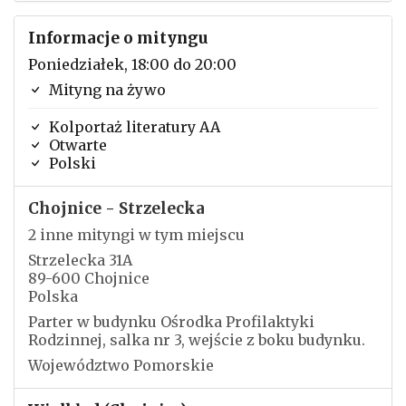
Informacje o mityngu
Poniedziałek, 18:00 do 20:00
Mityng na żywo
Kolportaż literatury AA
Otwarte
Polski
Chojnice - Strzelecka
2 inne mityngi w tym miejscu
Strzelecka 31A
89-600 Chojnice
Polska
Parter w budynku Ośrodka Profilaktyki
Rodzinnej, salka nr 3, wejście z boku budynku.
Województwo Pomorskie