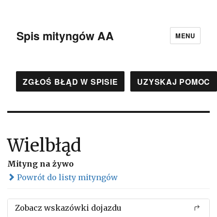
Spis mityngów AA
MENU
ZGŁOŚ BŁĄD W SPISIE
UZYSKAJ POMOC
Wielbłąd
Mityng na żywo
Powrót do listy mityngów
Zobacz wskazówki dojazdu