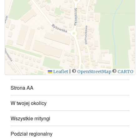
WYŚLIJ
Leaflet
|
©
OpenStreetMap
©
CARTO
Strona AA
W twojej okolicy
Wszystkie mityngi
Podział regionalny