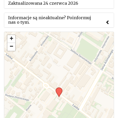
Zaktualizowana 24 czerwca 2026
Informacje są nieaktualne? Poinformuj
nas o tym.
Użyj tego formularza aby przesłać informację o
+
zmianach w powyższym mityngu.
−