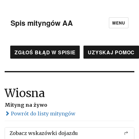
Spis mityngów AA
MENU
ZGŁOŚ BŁĄD W SPISIE
UZYSKAJ POMOC
Wiosna
Mityng na żywo
Powrót do listy mityngów
Zobacz wskazówki dojazdu