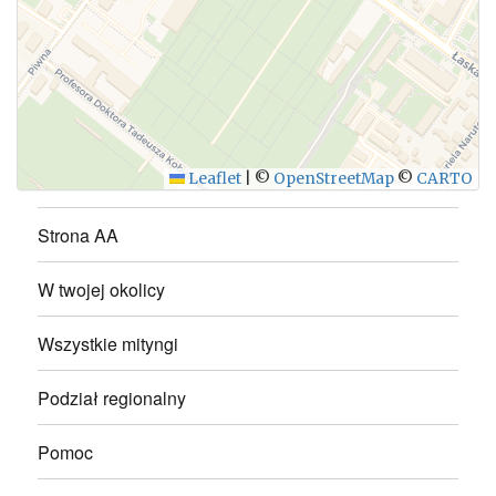
WYŚLIJ
Leaflet
|
©
OpenStreetMap
©
CARTO
Strona AA
W twojej okolicy
Wszystkie mityngi
Podział regionalny
Pomoc