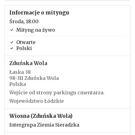
Informacje o mityngu
Środa, 18:00
Mityng na żywo
Otwarte
Polski
Zduńska Wola
Łaska 38
98-311 Zduńska Wola
Polska
Wejście od strony parkingu cmentarza.
Województwo Łódzkie
Wiosna (Zduńska Wola)
Intergrupa Ziemia Sieradzka