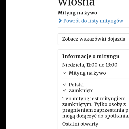
Wiosna
Mityng na żywo
Powrót do listy mityngów
Zobacz wskazówki dojazdu
Informacje o mityngu
Niedziela, 11:00 do 13:00
Mityng na żywo
Polski
Zamknięte
Ten mityng jest mityngiem
zamkniętym. Tylko osoby z
pragnieniem zaprzestania p
mogą dołączyć do spotkania
Ostatni otwarty