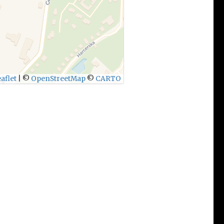
aflet
|
©
OpenStreetMap
©
CARTO