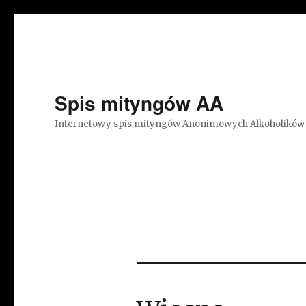
Spis mityngów AA
Internetowy spis mityngów Anonimowych Alkoholików