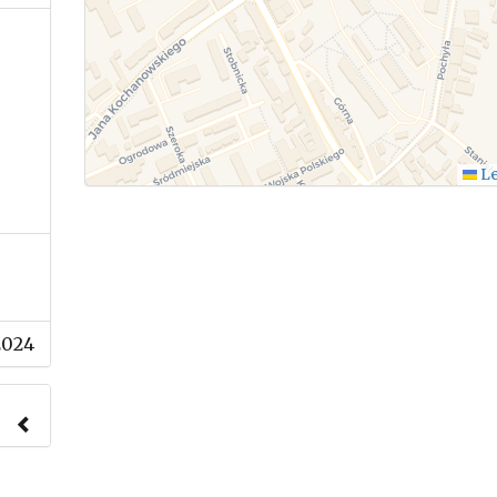
Le
2024