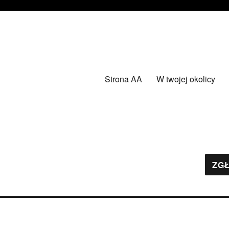
Strona AA
W twojej okolicy
ZGŁ