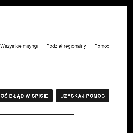
Wszystkie mityngi
Podział regionalny
Pomoc
OŚ BŁĄD W SPISIE
UZYSKAJ POMOC