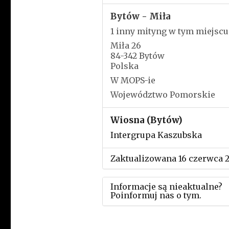
Bytów - Miła
1 inny mityng w tym miejscu
Miła 26
84-342 Bytów
Polska
W MOPS-ie
Województwo Pomorskie
Wiosna (Bytów)
Intergrupa Kaszubska
Zaktualizowana 16 czerwca 
Informacje są nieaktualne?
Poinformuj nas o tym.
Użyj tego formularza aby