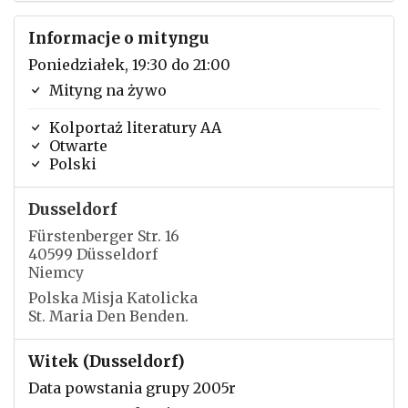
Informacje o mityngu
Poniedziałek, 19:30 do 21:00
Mityng na żywo
Kolportaż literatury AA
Otwarte
Polski
Dusseldorf
Fürstenberger Str. 16
40599 Düsseldorf
Niemcy
Polska Misja Katolicka
St. Maria Den Benden.
Witek (Dusseldorf)
Data powstania grupy 2005r