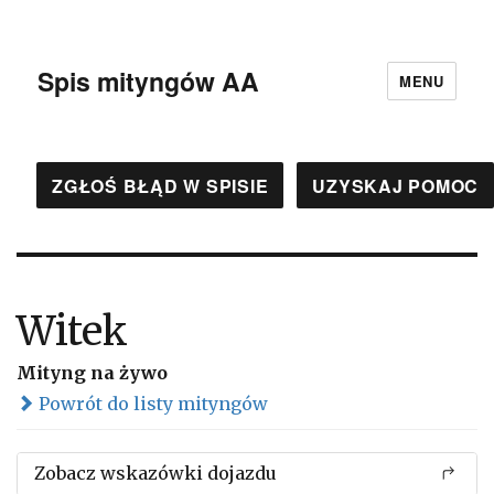
Spis mityngów AA
MENU
ZGŁOŚ BŁĄD W SPISIE
UZYSKAJ POMOC
Witek
Mityng na żywo
Powrót do listy mityngów
Zobacz wskazówki dojazdu