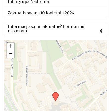
Intergrupa Nadrenia
Zaktualizowana 10 kwietnia 2024
Informacje są nieaktualne? Poinformuj
nas o tym.
Użyj tego formularza aby przesłać informację o
+
zmianach w powyższym mityngu.
−