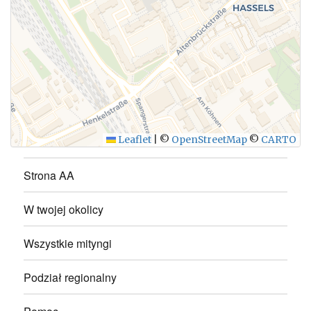
WYŚLIJ
Leaflet
|
©
OpenStreetMap
©
CARTO
Strona AA
W twojej okolicy
Wszystkie mityngi
Podział regionalny