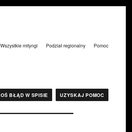
Wszystkie mityngi
Podział regionalny
Pomoc
OŚ BŁĄD W SPISIE
UZYSKAJ POMOC