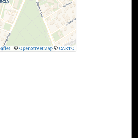
aflet
|
©
OpenStreetMap
©
CARTO