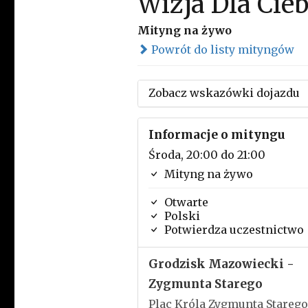
Wizja Dla Cieb
Mityng na żywo
Powrót do listy mityngów
Zobacz wskazówki dojazdu
Informacje o mityngu
Środa, 20:00 do 21:00
Mityng na żywo
Otwarte
Polski
Potwierdza uczestnictwo
Grodzisk Mazowiecki -
Zygmunta Starego
Plac Króla Zygmunta Starego