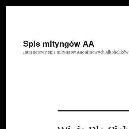
Spis mityngów AA
Internetowy spis mityngów Anonimowych Alkoholików