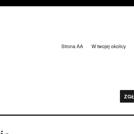
Strona AA
W twojej okolicy
ZGŁ