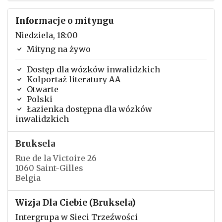
Informacje o mityngu
Niedziela, 18:00
Mityng na żywo
Dostęp dla wózków inwalidzkich
Kolportaż literatury AA
Otwarte
Polski
Łazienka dostępna dla wózków
inwalidzkich
Bruksela
Rue de la Victoire 26
1060 Saint-Gilles
Belgia
Wizja Dla Ciebie (Bruksela)
Intergrupa w Sieci Trzeźwości