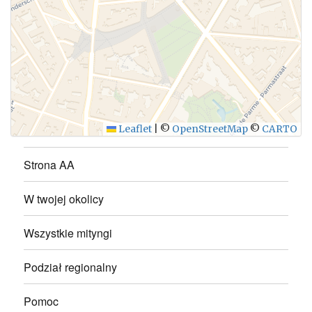
WYŚLIJ
Leaflet
|
©
OpenStreetMap
©
CARTO
Strona AA
W twojej okolicy
Wszystkie mityngi
Podział regionalny
Pomoc