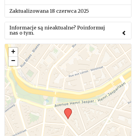
Zaktualizowana 18 czerwca 2025
Informacje są nieaktualne? Poinformuj
nas o tym.
Użyj tego formularza aby przesłać informację o
+
zmianach w powyższym mityngu.
−