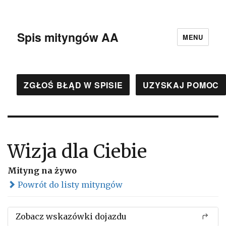
Spis mityngów AA
MENU
ZGŁOŚ BŁĄD W SPISIE
UZYSKAJ POMOC
Wizja dla Ciebie
Mityng na żywo
Powrót do listy mityngów
Zobacz wskazówki dojazdu