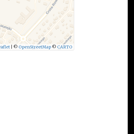
aflet
|
©
OpenStreetMap
©
CARTO