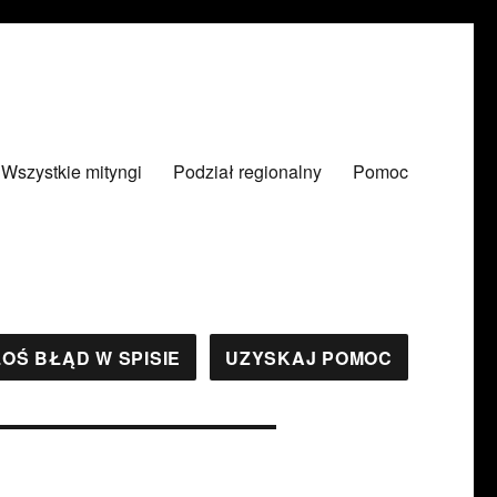
Wszystkie mityngi
Podział regionalny
Pomoc
OŚ BŁĄD W SPISIE
UZYSKAJ POMOC