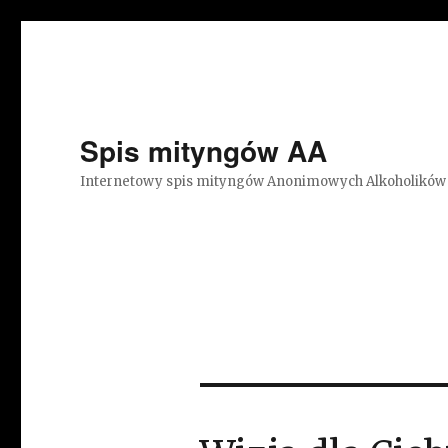
Spis mityngów AA
Internetowy spis mityngów Anonimowych Alkoholików