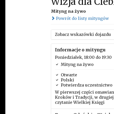
Wizja dla Cieb
Mityng na żywo
Powrót do listy mityngów
Zobacz wskazówki dojazdu
Informacje o mityngu
Poniedziałek, 18:00 do 19:30
Mityng na żywo
Otwarte
Polski
Potwierdza uczestnictwo
W pierwszej części omawian
Kroków i Tradycji, w drugiej
czytanie Wielkiej Księgi