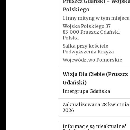
Pruszcz Gdański - Wojsk
Polskiego
1 inny mityng w tym miejscu
Wojska Polskiego 37
83-000 Pruszcz Gdański
Polska
Salka przy kościele
Podwyższenia Krzyża
Województwo Pomorskie
Wizja Dla Ciebie (Pruszcz
Gdański)
Intergrupa Gdańska
Zaktualizowana 28 kwietnia
2026
Informacje są nieaktualne?