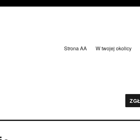
Strona AA
W twojej okolicy
ZGŁ