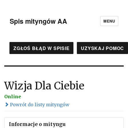
Spis mityngów AA
MENU
ZGŁOŚ BŁĄD W SPISIE
UZYSKAJ POMOC
Wizja Dla Ciebie
Online
Powrót do listy mityngów
Informacje o mityngu