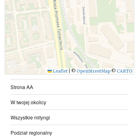
WYŚLIJ
Leaflet
|
©
OpenStreetMap
©
CARTO
Strona AA
W twojej okolicy
Wszystkie mityngi
Podział regionalny