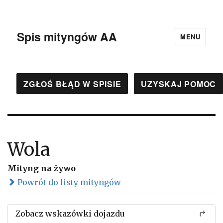
Spis mityngów AA
MENU
ZGŁOŚ BŁĄD W SPISIE
UZYSKAJ POMOC
Wola
Mityng na żywo
Powrót do listy mityngów
Zobacz wskazówki dojazdu