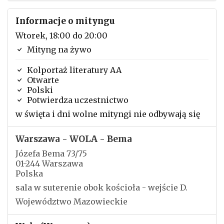
Informacje o mityngu
Wtorek, 18:00 do 20:00
Mityng na żywo
Kolportaż literatury AA
Otwarte
Polski
Potwierdza uczestnictwo
w święta i dni wolne mityngi nie odbywają się
Warszawa - WOLA - Bema
Józefa Bema 73/75
01-244 Warszawa
Polska
sala w suterenie obok kościoła - wejście D.
Województwo Mazowieckie