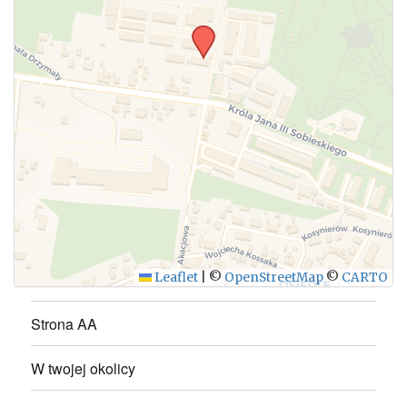
WYŚLIJ
Leaflet
|
©
OpenStreetMap
©
CARTO
Strona AA
W twojej okolicy