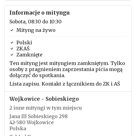
Informacje o mityngu
Sobota, 08:30 do 10:30
Mityng na żywo
Polski
ZKAŚ
Zamknięte
Ten mityng jest mityngiem zamkniętym. Tylko
osoby z pragnieniem zaprzestania picia mogą
dołączyć do spotkania.
Lista zapisu. Kontakt z łącznikiem do ZK i AŚ
Wojkowice - Sobieskiego
2 inne mityngi w tym miejscu
Jana III Sobieskiego 298
42-580 Wojkowice
Polska