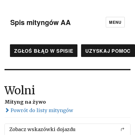
Spis mityngów AA
MENU
ZGŁOŚ BŁĄD W SPISIE
UZYSKAJ POMOC
Wolni
Mityng na żywo
Powrót do listy mityngów
Zobacz wskazówki dojazdu