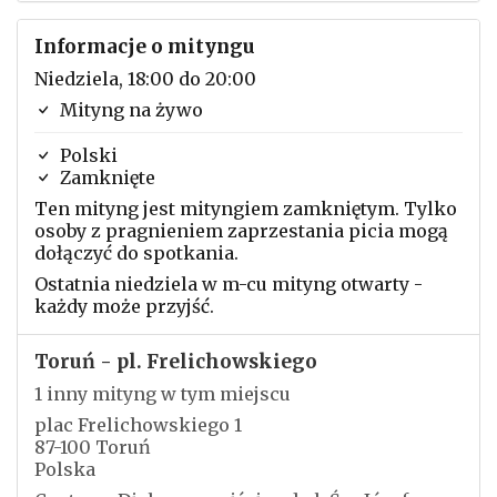
Informacje o mityngu
Niedziela, 18:00 do 20:00
Mityng na żywo
Polski
Zamknięte
Ten mityng jest mityngiem zamkniętym. Tylko
osoby z pragnieniem zaprzestania picia mogą
dołączyć do spotkania.
Ostatnia niedziela w m-cu mityng otwarty -
każdy może przyjść.
Toruń - pl. Frelichowskiego
1 inny mityng w tym miejscu
plac Frelichowskiego 1
87-100 Toruń
Polska