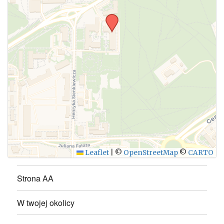
WYŚLIJ
Leaflet
|
©
OpenStreetMap
©
CARTO
Strona AA
W twojej okolicy