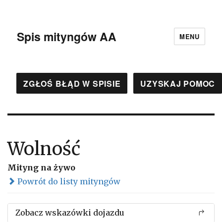
Spis mityngów AA
MENU
ZGŁOŚ BŁĄD W SPISIE
UZYSKAJ POMOC
Wolność
Mityng na żywo
Powrót do listy mityngów
Zobacz wskazówki dojazdu