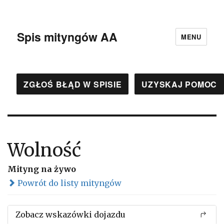
Spis mityngów AA
MENU
ZGŁOŚ BŁĄD W SPISIE
UZYSKAJ POMOC
Wolność
Mityng na żywo
Powrót do listy mityngów
Zobacz wskazówki dojazdu