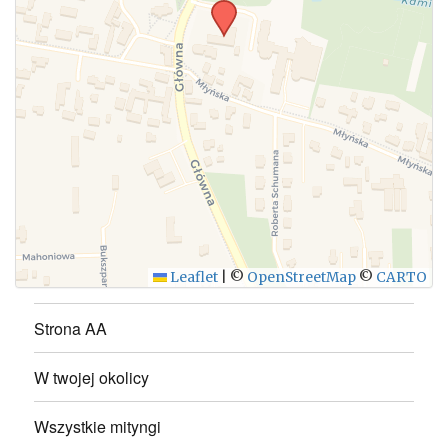
WYŚLIJ
Leaflet
|
©
OpenStreetMap
©
CARTO
Strona AA
W twojej okolicy
Wszystkie mityngi