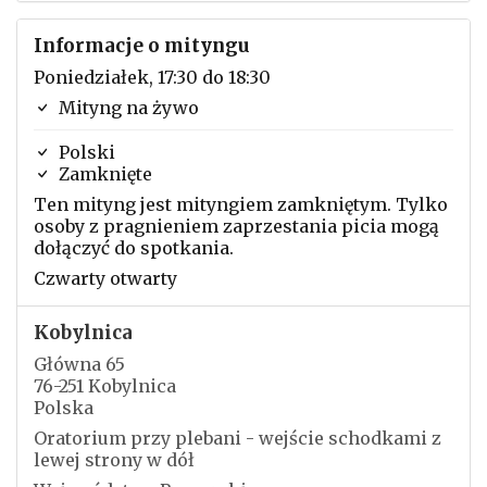
Informacje o mityngu
Poniedziałek, 17:30 do 18:30
Mityng na żywo
Polski
Zamknięte
Ten mityng jest mityngiem zamkniętym. Tylko
osoby z pragnieniem zaprzestania picia mogą
dołączyć do spotkania.
Czwarty otwarty
Kobylnica
Główna 65
76-251 Kobylnica
Polska
Oratorium przy plebani - wejście schodkami z
lewej strony w dół