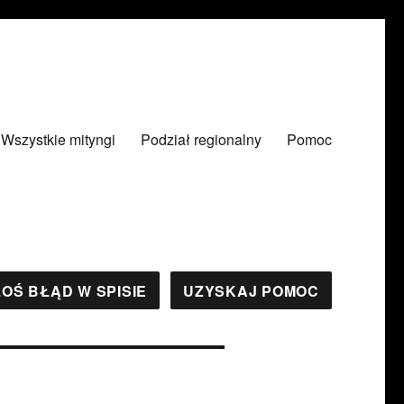
Wszystkie mityngi
Podział regionalny
Pomoc
OŚ BŁĄD W SPISIE
UZYSKAJ POMOC