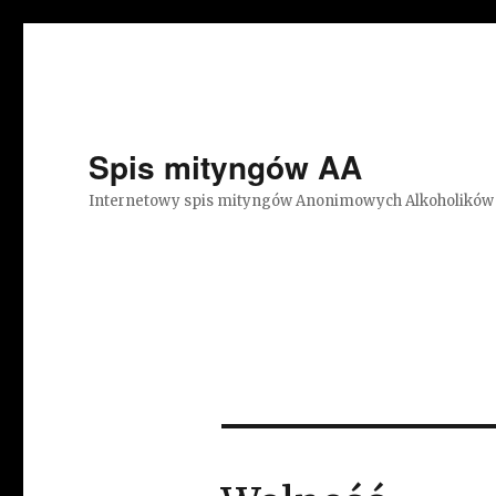
Spis mityngów AA
Internetowy spis mityngów Anonimowych Alkoholików