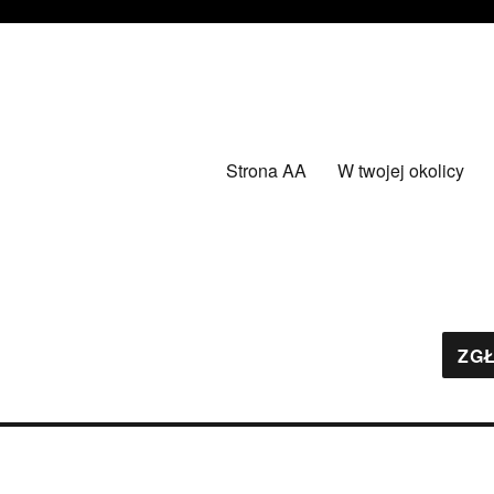
Strona AA
W twojej okolicy
ZGŁ