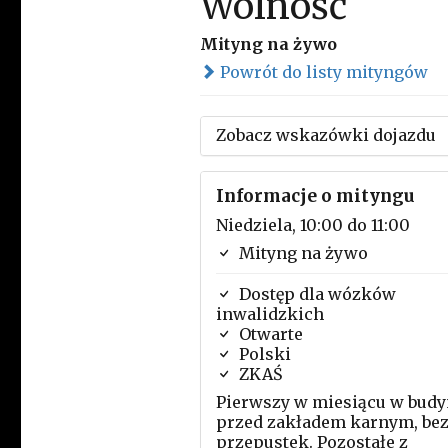
Wolność
Mityng na żywo
Powrót do listy mityngów
Zobacz wskazówki dojazdu
Informacje o mityngu
Niedziela, 10:00 do 11:00
Mityng na żywo
Dostęp dla wózków
inwalidzkich
Otwarte
Polski
ZKAŚ
Pierwszy w miesiącu w bud
przed zakładem karnym, be
przepustek. Pozostałe z