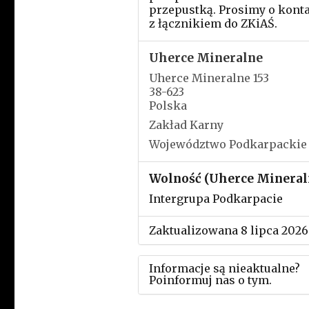
przepustką. Prosimy o kont
z łącznikiem do ZKiAŚ.
Uherce Mineralne
Uherce Mineralne 153
38-623
Polska
Zakład Karny
Województwo Podkarpackie
Wolność (Uherce Mineral
Intergrupa Podkarpacie
Zaktualizowana 8 lipca 2026
Informacje są nieaktualne?
Poinformuj nas o tym.