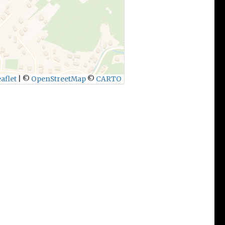
aflet
|
©
OpenStreetMap
©
CARTO