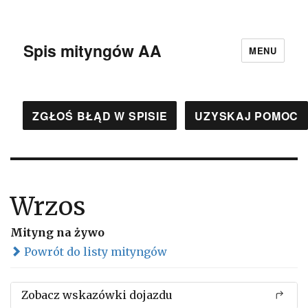
Spis mityngów AA
MENU
ZGŁOŚ BŁĄD W SPISIE
UZYSKAJ POMOC
Wrzos
Mityng na żywo
Powrót do listy mityngów
Zobacz wskazówki dojazdu