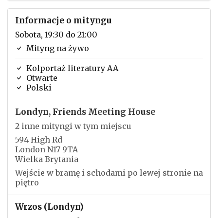
Informacje o mityngu
Sobota, 19:30 do 21:00
Mityng na żywo
Kolportaż literatury AA
Otwarte
Polski
Londyn, Friends Meeting House
2 inne mityngi w tym miejscu
594 High Rd
London N17 9TA
Wielka Brytania
Wejście w bramę i schodami po lewej stronie na
piętro
Wrzos (Londyn)