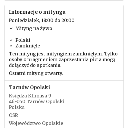
Informacje o mityngu
Poniedziałek, 18:00 do 20:00
Mityng na żywo
Polski
Zamknięte
Ten mityng jest mityngiem zamkniętym. Tylko
osoby z pragnieniem zaprzestania picia mogą
dołączyć do spotkania.
Ostatni mityng otwarty.
Tarnów Opolski
Księdza Klimasa 9
46-050 Tarnów Opolski
Polska
OSP.
Województwo Opolskie