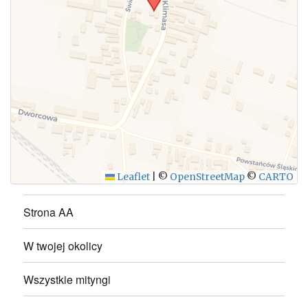
WYŚLIJ
Leaflet
|
©
OpenStreetMap
©
CARTO
Strona AA
W twojej okolicy
Wszystkie mityngi