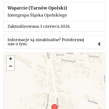
Wsparcie (Tarnów Opolski)
Intergrupa Śląska Opolskiego
Zaktualizowana 3 czerwca 2024
Informacje są nieaktualne? Poinformuj
nas o tym.
Użyj tego formularza aby przesłać informację o
+
zmianach w powyższym mityngu.
−