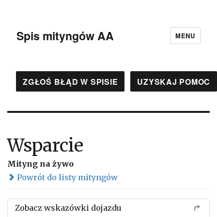
Spis mityngów AA
MENU
ZGŁOŚ BŁĄD W SPISIE
UZYSKAJ POMOC
Wsparcie
Mityng na żywo
Powrót do listy mityngów
Zobacz wskazówki dojazdu