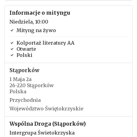
Informacje o mityngu
Niedziela, 10:00
Mityng na żywo
Kolportaż literatury AA
Otwarte
Polski
Stąporków
1 Maja 2a
26-220 Stąporków
Polska
Przychodnia
Województwo Świętokrzyskie
Wspólna Droga (Stąporków)
Intergrupa Świetokrzyska