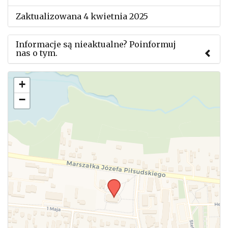
Zaktualizowana 4 kwietnia 2025
Informacje są nieaktualne? Poinformuj
nas o tym.
Użyj tego formularza aby przesłać informację o
+
zmianach w powyższym mityngu.
−