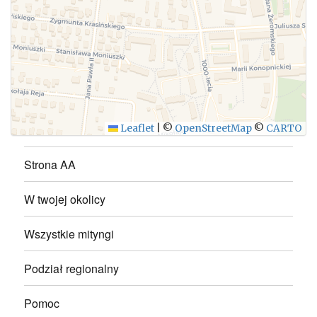
WYŚLIJ
Leaflet
|
©
OpenStreetMap
©
CARTO
Strona AA
W twojej okolicy
Wszystkie mityngi
Podział regionalny
Pomoc