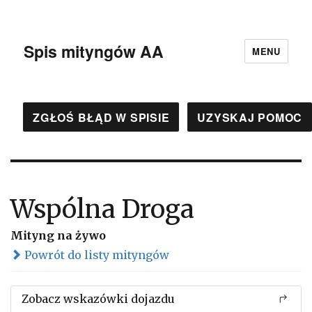
Spis mityngów AA
MENU
ZGŁOŚ BŁĄD W SPISIE
UZYSKAJ POMOC
Wspólna Droga
Mityng na żywo
Powrót do listy mityngów
Zobacz wskazówki dojazdu