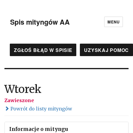
Spis mityngów AA
MENU
ZGŁOŚ BŁĄD W SPISIE
UZYSKAJ POMOC
Wtorek
Zawieszone
Powrót do listy mityngów
Informacje o mityngu