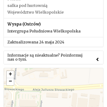
salka pod hurtownią
Województwo Wielkopolskie
Wyspa (Ostrów)
Intergrupa Południowa Wielkopolska
Zaktualizowana 24 maja 2024
Informacje są nieaktualne? Poinformuj
nas o tym.
Użyj tego formularza aby przesłać informację o
+
zmianach w powyższym mityngu.
−