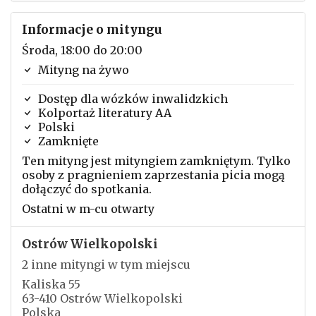
Informacje o mityngu
Środa, 18:00 do 20:00
Mityng na żywo
Dostęp dla wózków inwalidzkich
Kolportaż literatury AA
Polski
Zamknięte
Ten mityng jest mityngiem zamkniętym. Tylko
osoby z pragnieniem zaprzestania picia mogą
dołączyć do spotkania.
Ostatni w m-cu otwarty
Ostrów Wielkopolski
2 inne mityngi w tym miejscu
Kaliska 55
63-410 Ostrów Wielkopolski
Polska