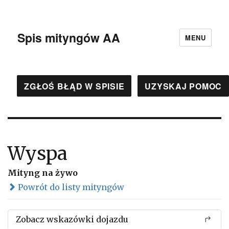
Spis mityngów AA
MENU
ZGŁOŚ BŁĄD W SPISIE
UZYSKAJ POMOC
Wyspa
Mityng na żywo
Powrót do listy mityngów
Zobacz wskazówki dojazdu