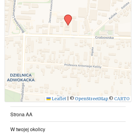
WYŚLIJ
Leaflet
|
©
OpenStreetMap
©
CARTO
Strona AA
W twojej okolicy