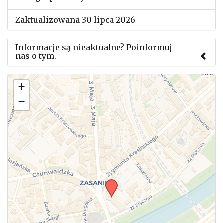
Zaktualizowana 30 lipca 2026
Informacje są nieaktualne? Poinformuj
nas o tym.
Użyj tego formularza aby przesłać informację o
+
zmianach w powyższym mityngu.
−