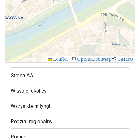
WYŚLIJ
Leaflet
|
©
OpenStreetMap
©
CARTO
Strona AA
W twojej okolicy
Wszystkie mityngi
Podział regionalny
Pomoc