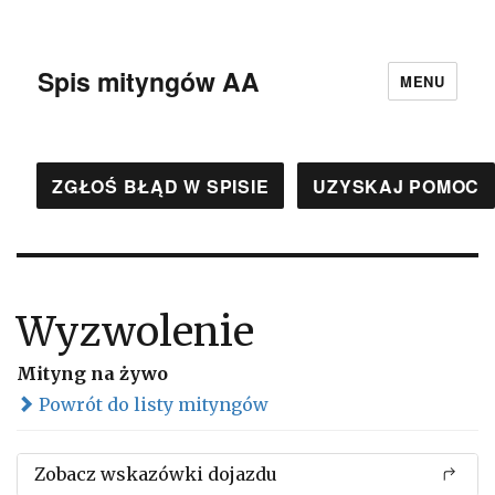
Spis mityngów AA
MENU
ZGŁOŚ BŁĄD W SPISIE
UZYSKAJ POMOC
Wyzwolenie
Mityng na żywo
Powrót do listy mityngów
Zobacz wskazówki dojazdu