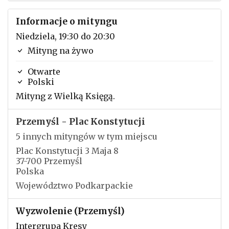
Informacje o mityngu
Niedziela, 19:30 do 20:30
Mityng na żywo
Otwarte
Polski
Mityng z Wielką Księgą.
Przemyśl - Plac Konstytucji
5 innych mityngów w tym miejscu
Plac Konstytucji 3 Maja 8
37-700 Przemyśl
Polska
Województwo Podkarpackie
Wyzwolenie (Przemyśl)
Intergrupa Kresy