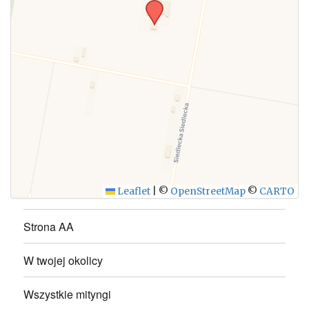
WYŚLIJ
Leaflet
|
©
OpenStreetMap
©
CARTO
Strona AA
W twojej okolicy
Wszystkie mityngi