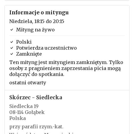
Informacje o mityngu
Niedziela, 18:15 do 20:15
Mityng na żywo
Polski
Potwierdza uczestnictwo
Zamknięte
Ten mityng jest mityngiem zamkniętym. Tylko
osoby z pragnieniem zaprzestania picia mogą
dołączyć do spotkania.
ostatni otwarty
Skórzec - Siedlecka
Siedlecka 19
08-114 Gołąbek
Polska
przy parafii rzym.-kat.