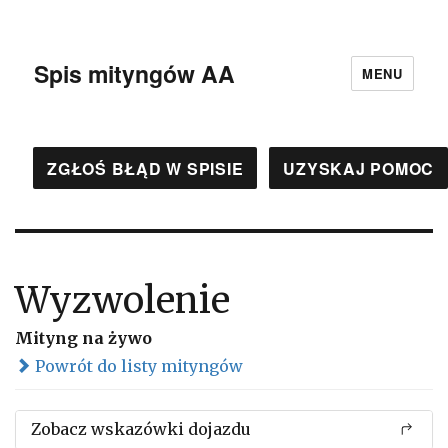
Spis mityngów AA
MENU
ZGŁOŚ BŁĄD W SPISIE
UZYSKAJ POMOC
Wyzwolenie
Mityng na żywo
Powrót do listy mityngów
Zobacz wskazówki dojazdu