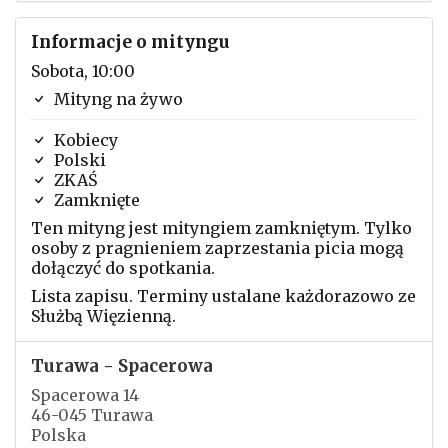
Informacje o mityngu
Sobota, 10:00
Mityng na żywo
Kobiecy
Polski
ZKAŚ
Zamknięte
Ten mityng jest mityngiem zamkniętym. Tylko
osoby z pragnieniem zaprzestania picia mogą
dołączyć do spotkania.
Lista zapisu. Terminy ustalane każdorazowo ze
Służbą Więzienną.
Turawa - Spacerowa
Spacerowa 14
46-045 Turawa
Polska