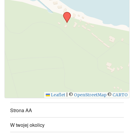
WYŚLIJ
Leaflet
|
©
OpenStreetMap
©
CARTO
Strona AA
W twojej okolicy