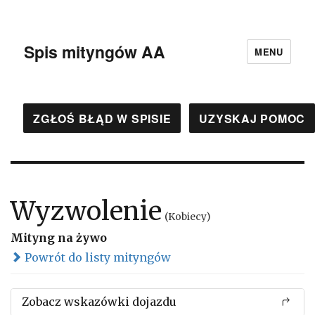
Spis mityngów AA
MENU
ZGŁOŚ BŁĄD W SPISIE
UZYSKAJ POMOC
Wyzwolenie
(Kobiecy)
Mityng na żywo
Powrót do listy mityngów
Zobacz wskazówki dojazdu