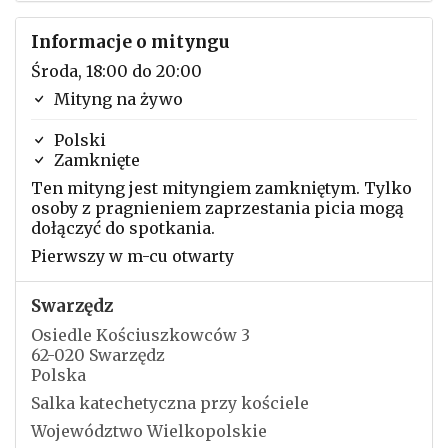
Informacje o mityngu
Środa, 18:00 do 20:00
Mityng na żywo
Polski
Zamknięte
Ten mityng jest mityngiem zamkniętym. Tylko
osoby z pragnieniem zaprzestania picia mogą
dołączyć do spotkania.
Pierwszy w m-cu otwarty
Swarzędz
Osiedle Kościuszkowców 3
62-020 Swarzędz
Polska
Salka katechetyczna przy kościele
Województwo Wielkopolskie