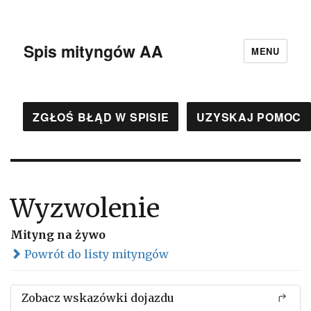
Spis mityngów AA
MENU
ZGŁOŚ BŁĄD W SPISIE
UZYSKAJ POMOC
Wyzwolenie
Mityng na żywo
Powrót do listy mityngów
Zobacz wskazówki dojazdu