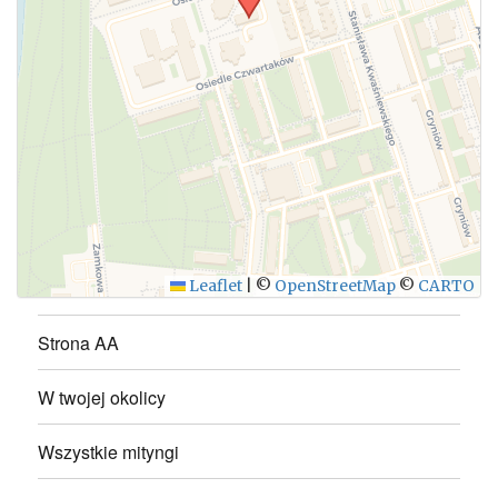
WYŚLIJ
Leaflet
|
©
OpenStreetMap
©
CARTO
Strona AA
W twojej okolicy
Wszystkie mityngi