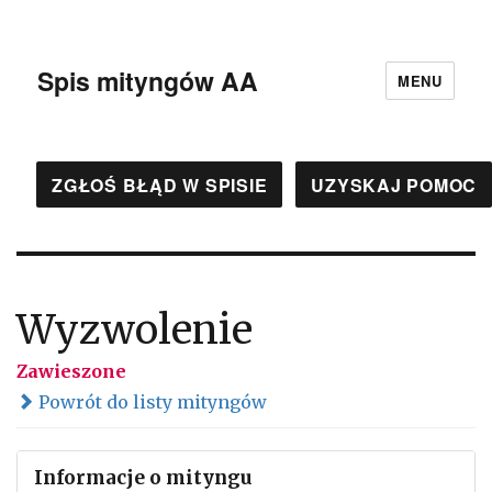
Spis mityngów AA
MENU
ZGŁOŚ BŁĄD W SPISIE
UZYSKAJ POMOC
Wyzwolenie
Zawieszone
Powrót do listy mityngów
Informacje o mityngu