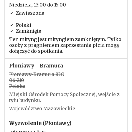
Niedziela, 13:00 do 15:00
Zawieszone
Polski
Zamknięte
Ten mityng jest mityngiem zamkniętym. Tylko
osoby z pragnieniem zaprzestania picia mogą
dołączyć do spotkania.
Płoniawy - Bramura
Płoniawy-Bramura 83C
06-210
Polska
Miejski Ośrodek Pomocy Społecznej, wejście z
tyłu budynku.
Województwo Mazowieckie
Wyzwolenie (Płoniawy)
Intergrupa Fara