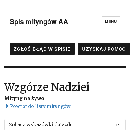
Spis mityngów AA
MENU
ZGŁOŚ BŁĄD W SPISIE
UZYSKAJ POMOC
Wzgórze Nadziei
Mityng na żywo
Powrót do listy mityngów
Zobacz wskazówki dojazdu