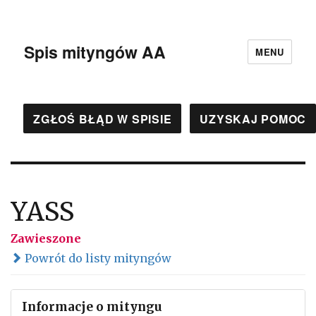
Spis mityngów AA
MENU
ZGŁOŚ BŁĄD W SPISIE
UZYSKAJ POMOC
YASS
Zawieszone
Powrót do listy mityngów
Informacje o mityngu