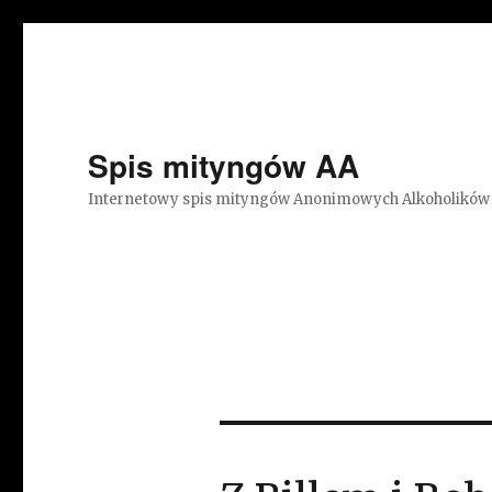
Spis mityngów AA
Internetowy spis mityngów Anonimowych Alkoholików