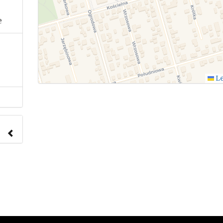
e
Le
nach