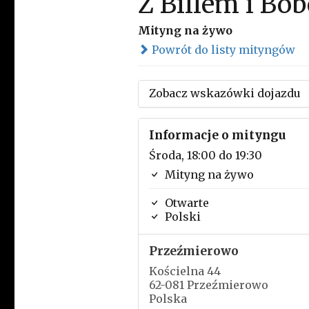
Z Billem i Bo
Mityng na żywo
Powrót do listy mityngów
Zobacz wskazówki dojazdu
Informacje o mityngu
Środa, 18:00 do 19:30
Mityng na żywo
Otwarte
Polski
Przeźmierowo
Kościelna 44
62-081 Przeźmierowo
Polska