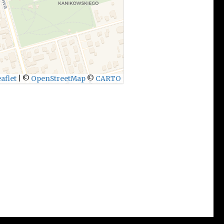
aflet
|
©
OpenStreetMap
©
CARTO