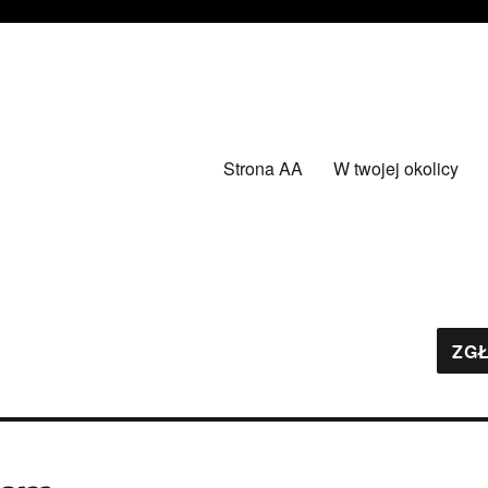
Strona AA
W twojej okolicy
ZGŁ