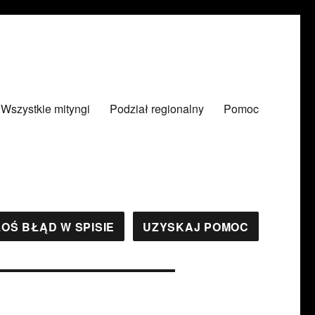
Wszystkie mityngi
Podział regionalny
Pomoc
OŚ BŁĄD W SPISIE
UZYSKAJ POMOC