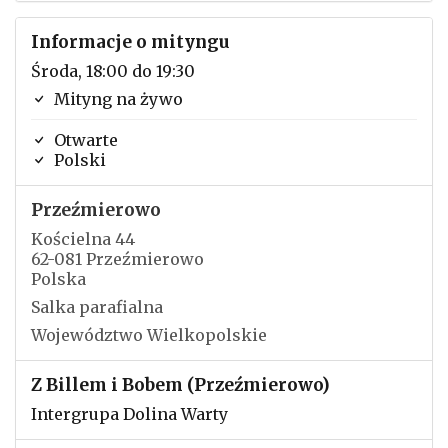
Informacje o mityngu
Środa, 18:00 do 19:30
Mityng na żywo
Otwarte
Polski
Przeźmierowo
Kościelna 44
62-081 Przeźmierowo
Polska
Salka parafialna
Województwo Wielkopolskie
Z Billem i Bobem (Przeźmierowo)
Intergrupa Dolina Warty