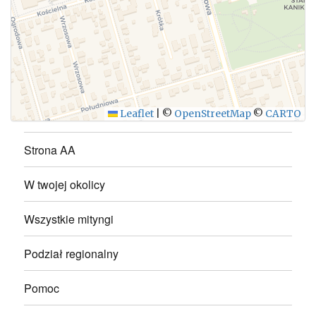
WYŚLIJ
Leaflet
|
©
OpenStreetMap
©
CARTO
Strona AA
W twojej okolicy
Wszystkie mityngi
Podział regionalny
Pomoc