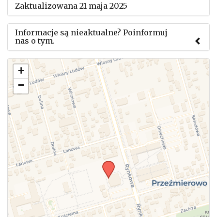
Zaktualizowana 21 maja 2025
Informacje są nieaktualne? Poinformuj
nas o tym.
Użyj tego formularza aby przesłać informację o
+
zmianach w powyższym mityngu.
−