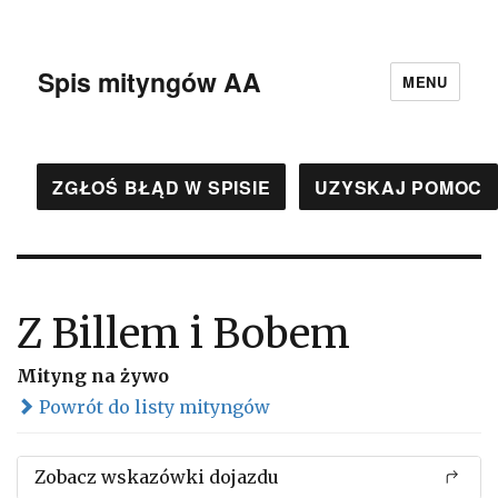
Spis mityngów AA
MENU
ZGŁOŚ BŁĄD W SPISIE
UZYSKAJ POMOC
Z Billem i Bobem
Mityng na żywo
Powrót do listy mityngów
Zobacz wskazówki dojazdu