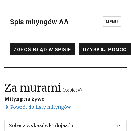
Spis mityngów AA
MENU
ZGŁOŚ BŁĄD W SPISIE
UZYSKAJ POMOC
Za murami
(Kobiecy)
Mityng na żywo
Powrót do listy mityngów
Zobacz wskazówki dojazdu