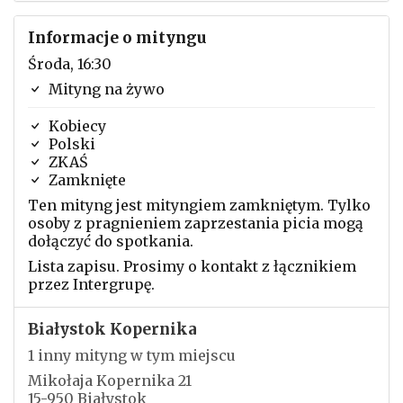
Informacje o mityngu
Środa, 16:30
Mityng na żywo
Kobiecy
Polski
ZKAŚ
Zamknięte
Ten mityng jest mityngiem zamkniętym. Tylko
osoby z pragnieniem zaprzestania picia mogą
dołączyć do spotkania.
Lista zapisu. Prosimy o kontakt z łącznikiem
przez Intergrupę.
Białystok Kopernika
1 inny mityng w tym miejscu
Mikołaja Kopernika 21
15-950 Białystok